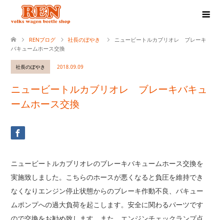
RENブログ
社長のぼやき
ニュービートルカブリオレ ブレーキ
バキュームホース交換
社長のぼやき
2018.09.09
ニュービートルカブリオレ ブレーキバキュ
ームホース交換
ニュービートルカブリオレのブレーキバキュームホース交換を
実施致しました。こちらのホースが悪くなると負圧を維持でき
なくなりエンジン停止状態からのブレーキ作動不良、バキュー
ムポンプへの過大負荷を起こします。安全に関わるパーツです
ので交換をお勧め致します。また、エンジンチェックランプ点