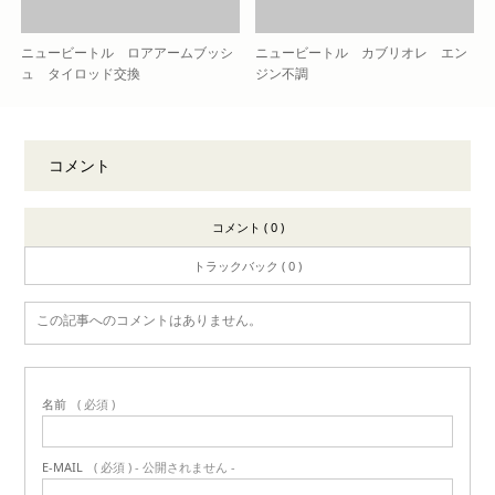
ニュービートル ロアアームブッシ
ニュービートル カブリオレ エン
ュ タイロッド交換
ジン不調
コメント
コメント ( 0 )
トラックバック ( 0 )
この記事へのコメントはありません。
名前
( 必須 )
E-MAIL
( 必須 ) - 公開されません -