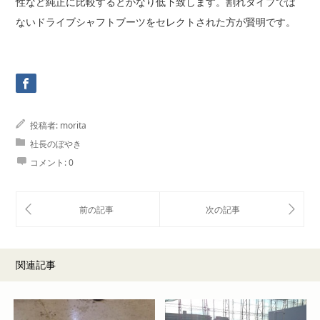
性など純正に比較するとかなり低下致します。割れタイプでは
ないドライブシャフトブーツをセレクトされた方が賢明です。
投稿者:
morita
社長のぼやき
コメント:
0
関連記事