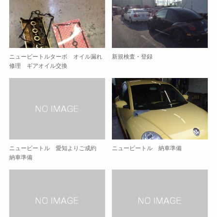
ニュービートルターボ オイル漏れ
新規検査・登録
修理 ギアオイル交換
ニュービートル 愛知よりご成約
ニュービートル 納車準備
納車準備