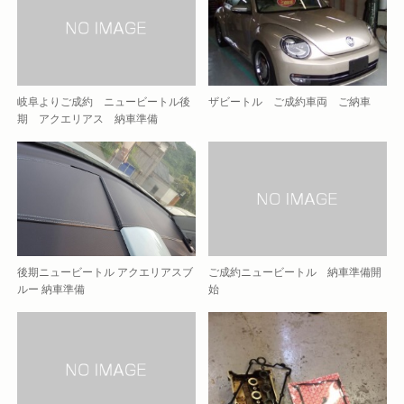
岐阜よりご成約 ニュービートル後
ザビートル ご成約車両 ご納車
期 アクエリアス 納車準備
後期ニュービートル アクエリアスブ
ご成約ニュービートル 納車準備開
ルー 納車準備
始