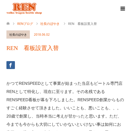
RENブログ
社長のぼやき
REN 看板設置入替
社長のぼやき
2018.06.02
REN 看板設置入替
かつてRENSPEEDとして事業が始まった当店もビートル専門店
RENとして特化し、現在に至ります。その名残である
RENSPEED看板が幕を下ろしました。RENSPEED創業からもの
すごく経験させて頂きました。いいことも、悪いことも、、。
20歳で創業し、当時本当に考えが甘かったと思います。ただ、
今までも今からも大切にしていかないといけない事は如何にお