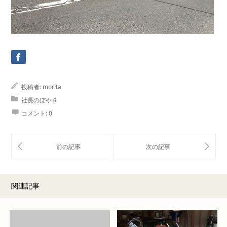
投稿者:
morita
社長のぼやき
コメント:
0
関連記事