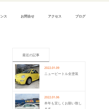
ナンス
お問合せ
アクセス
ブログ
最近の記事
2022.01.09
ニュービートル全塗装
2022.01.06
本年も宜しくお願い致し
ます。