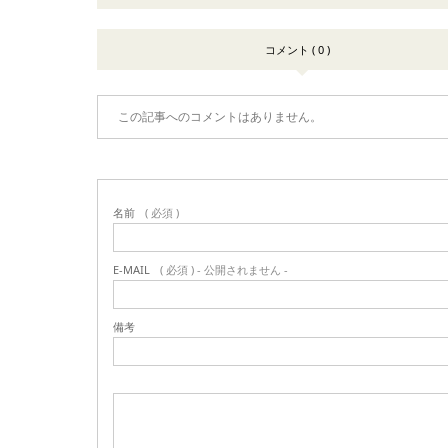
コメント ( 0 )
この記事へのコメントはありません。
名前
( 必須 )
E-MAIL
( 必須 ) - 公開されません -
備考