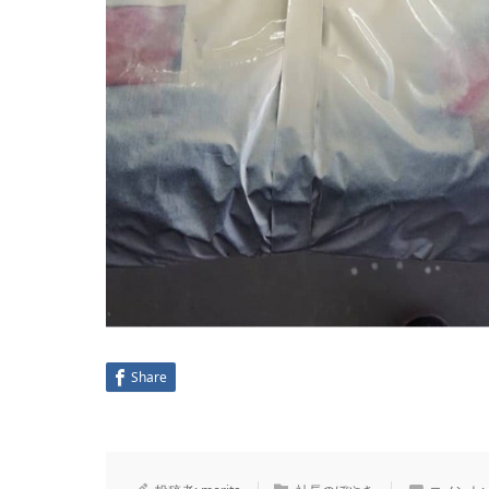
Share