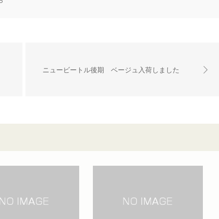
5
ニュービートル後期 ベージュ入荷しました