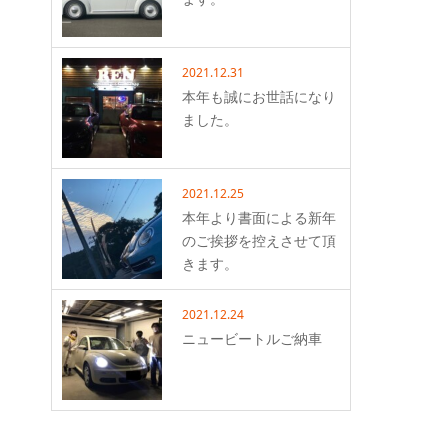
2021.12.31
本年も誠にお世話になり
ました。
2021.12.25
本年より書面による新年
のご挨拶を控えさせて頂
きます。
2021.12.24
ニュービートルご納車