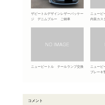
ザビートルデザインレザーパッケー
ニュービ
ジ デニムブルー ご納車
内装カス
ニュービートル テールランプ交換
ニュービ
ブレーキ
コメント