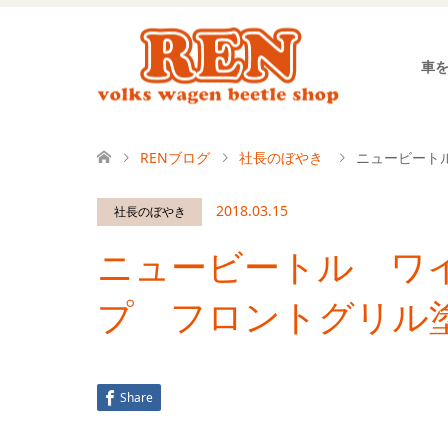
車
RENブログ
社長のぼやき
ニュービート
2018.03.15
社長のぼやき
ニュービートル ワ
プ フロントグリル
Share