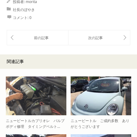
投稿者:
morita
社長のぼやき
コメント:
0
関連記事
ニュービートルカブリオレ バルブ
ニュービートル ご成約多数 あり
ボディ修理 タイミングベルト…
がとうございます