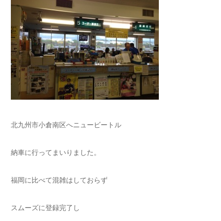
北九州市小倉南区へニュービートル
納車に行ってまいりました。
福岡に比べて混雑はしておらず
スムーズに登録完了し