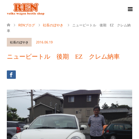
RENブログ
社長のぼやき
ニュービートル 後期 EZ クレム納
車
社長のぼやき
2016.06.19
ニュービートル 後期 EZ クレム納車