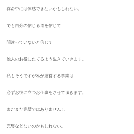
存命中には体感できないかもしれない。
でも自分の信じる道を信じて
間違っていないと信じて
他人のお役にたてるよう生きていきます。
私もそうですが私が運営する事業は
必ずお役に立つお仕事をさせて頂きます。
まだまだ完璧ではありませんし
完璧などないのかもしれない。