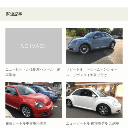
関連記事
ニュービートル後期左ハンドル 納
ザビートル ベビームーンホイー
車準備
ル、リボンタイヤ取り付け
在庫ビートル中古車両洗車
ニュービートル 後期モデル ご納車