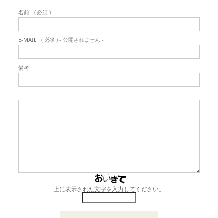
名前
( 必須 )
E-MAIL
( 必須 ) - 公開されません -
備考
上に表示された文字を入力してください。