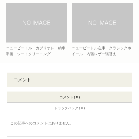
ニュービートル カブリオレ 納車
ニュービートル在庫 クラシックホ
準備 シートクリーニング
イール 内張レザー張替え
コメント
コメント ( 0 )
トラックバック ( 0 )
この記事へのコメントはありません。