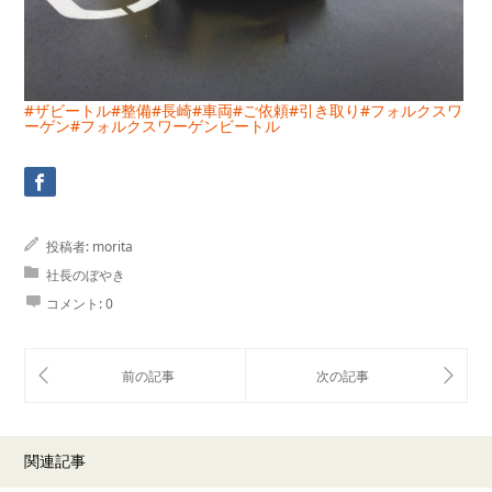
#ザビートル
#整備
#長崎
#車両
#ご依頼
#引き取り
#フォルクスワ
ーゲン
#フォルクスワーゲンビートル
投稿者:
morita
社長のぼやき
コメント:
0
関連記事