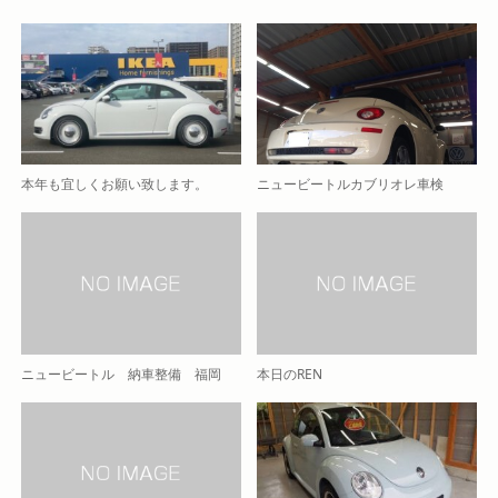
本年も宜しくお願い致します。
ニュービートルカブリオレ車検
ニュービートル 納車整備 福岡
本日のREN