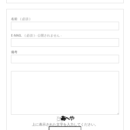
名前
( 必須 )
E-MAIL
( 必須 ) - 公開されません -
備考
上に表示された文字を入力してください。