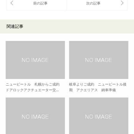
関連記事
ニュービートル 札幌からご成約
岐阜よりご成約 ニュービートル後
ドアロックアクチュエーター交…
期 アクエリアス 納車準備