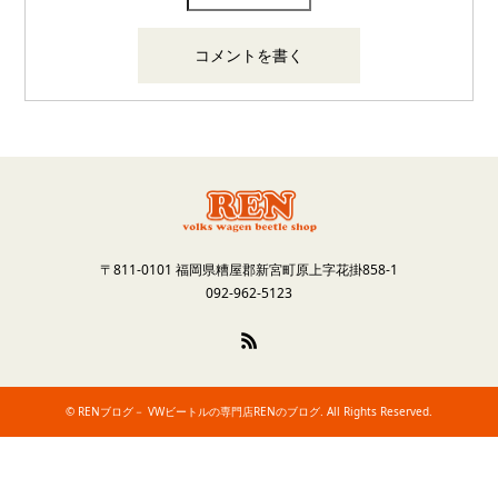
〒811-0101 福岡県糟屋郡新宮町原上字花掛858-1
092-962-5123
RSS
©
RENブログ－ VWビートルの専門店RENのブログ
. All Rights Reserved.