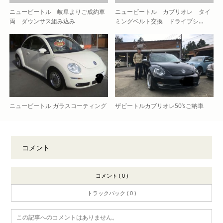
ニュービートル 岐阜よりご成約車
ニュービートル カブリオレ タイ
両 ダウンサス組み込み
ミングベルト交換 ドライブシ…
ニュービートル ガラスコーティング
ザビートルカブリオレ50’sご納車
コメント
コメント ( 0 )
トラックバック ( 0 )
この記事へのコメントはありません。