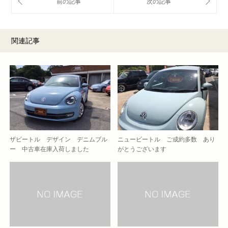
関連記事
ザビートル デザイン デニムブル
ニュービートル ご成約多数 あり
ー 中古車在庫入荷しました
がとうございます