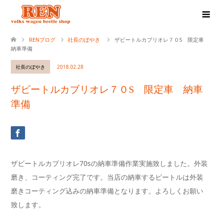
RENブログ
社長のぼやき
ザビートルカブリオレ７０S 限定車
納車準備
社長のぼやき
2018.02.28
ザビートルカブリオレ７０S 限定車 納車
準備
ザビートルカブリオレ70sの納車準備作業実施致しました。外装
磨き、コーティング完了です。当店の納車するビートルは外装
磨きコーティング込みの納車準備となります。よろしくお願い
致します。