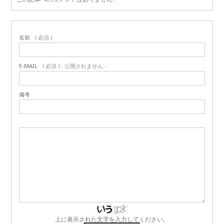
名前
( 必須 )
E-MAIL
( 必須 ) - 公開されません -
備考
上に表示された文字を入力してください。