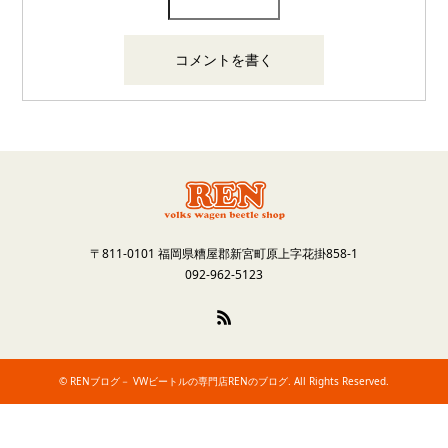
〒811-0101 福岡県糟屋郡新宮町原上字花掛858-1
092-962-5123
RSS
©
RENブログ－ VWビートルの専門店RENのブログ
. All Rights Reserved.