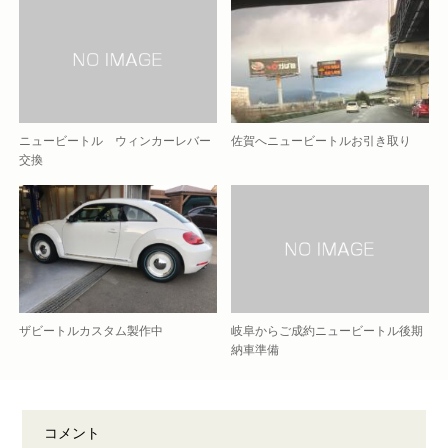
ニュービートル ウィンカーレバー
佐賀へニュービートルお引き取り
交換
ザビートルカスタム製作中
岐阜からご成約ニュービートル後期
納車準備
コメント