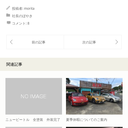
投稿者:
morita
社長のぼやき
コメント:
8
関連記事
ニュービートル 全塗装 外装完了
夏季休暇についてのご案内