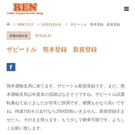
RENブログ
社長のぼやき
ザビートル 熊本登録 新規登録
社長のぼやき
2018.02.25
ザビートル 熊本登録 新規登録
熊本運輸支局に来てます。ザビートル新規登録です。まだ、熊
本運輸支局は年度末の混雑はなさそうですね。ザビートル試運
転兼ねて走りましたが非常に快調です。燃費もかなり良いです
ね。時速100キロ走行なら2000回転いきません。新規登録すま
せたら、そのまま帰ります。もう少しで納車可能です。よろし
くお願い致します。