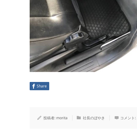
Share
投稿者:
morita
社長のぼやき
コメント: