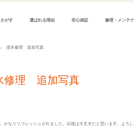
をさがす
選ばれる理由
安心保証
修理・メンテ
ル 浸水修理 追加写真
水修理 追加写真
。かなりリフレッシュされました。以後は大丈夫だと思います。よろし