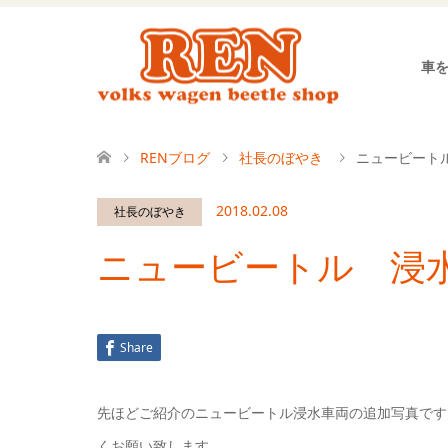
車
RENブログ
社長のぼやき
ニュービート
2018.02.08
社長のぼやき
ニュービートル 浸
Share
先ほどご紹介のニュービートル浸水車両の追加写真です
くお願い致します。