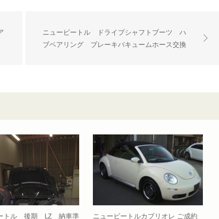
ア
ニュービートル ドライブシャフトブーツ ハ
ブベアリング ブレーキバキュームホース交換
ートル 後期 LZ 納車準
ニュービートルカブリオレ ご成約