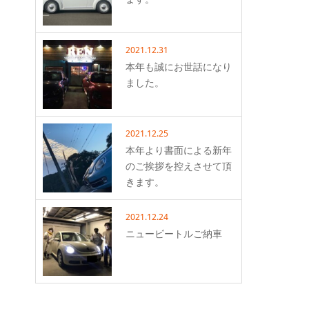
2021.12.31
本年も誠にお世話になり
ました。
2021.12.25
本年より書面による新年
のご挨拶を控えさせて頂
きます。
2021.12.24
ニュービートルご納車