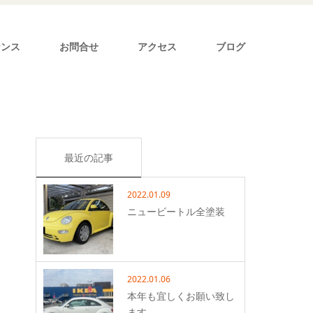
ナンス
お問合せ
アクセス
ブログ
最近の記事
2022.01.09
ニュービートル全塗装
2022.01.06
本年も宜しくお願い致し
ます。