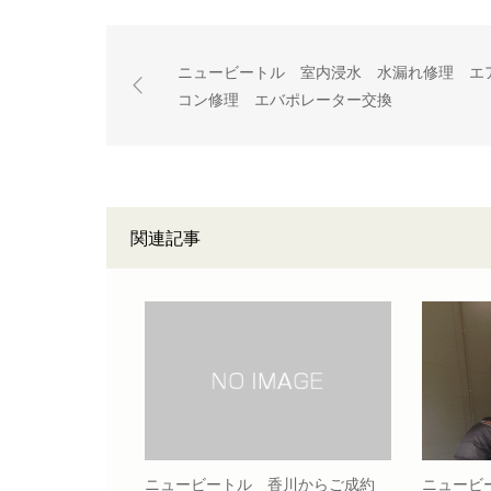
ニュービートル 室内浸水 水漏れ修理 エ
コン修理 エバポレーター交換
関連記事
ニュービートル 香川からご成約
ニュービ