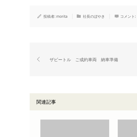
投稿者:
morita
社長のぼやき
コメント:
ザビートル ご成約車両 納車準備
関連記事