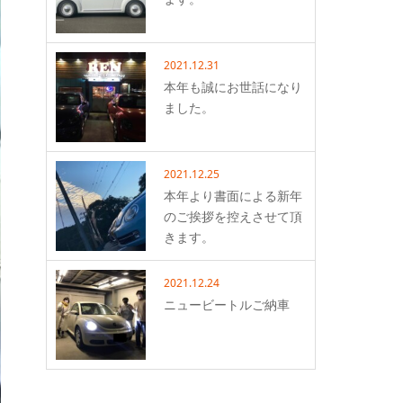
2021.12.31
本年も誠にお世話になり
ました。
2021.12.25
本年より書面による新年
のご挨拶を控えさせて頂
きます。
2021.12.24
ニュービートルご納車