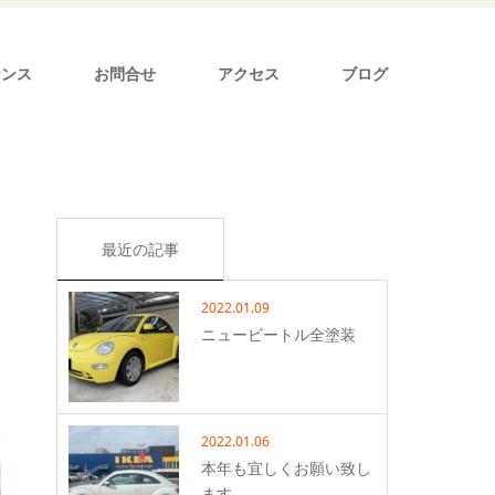
ナンス
お問合せ
アクセス
ブログ
最近の記事
2022.01.09
ニュービートル全塗装
2022.01.06
本年も宜しくお願い致し
ます。