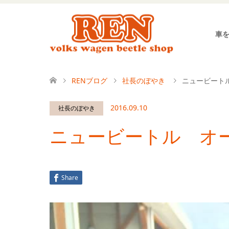
車
RENブログ
社長のぼやき
ニュービート
2016.09.10
社長のぼやき
ニュービートル オ
Share