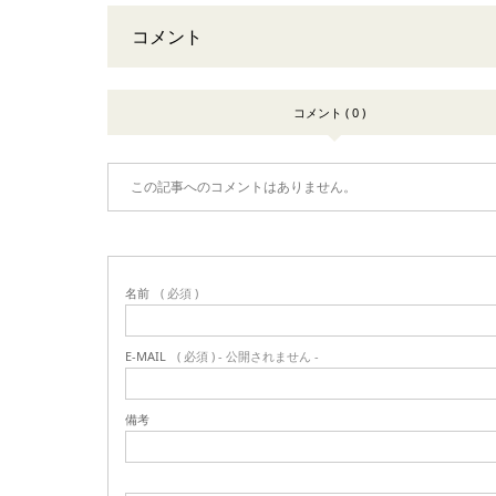
コメント
コメント ( 0 )
この記事へのコメントはありません。
名前
( 必須 )
E-MAIL
( 必須 ) - 公開されません -
備考