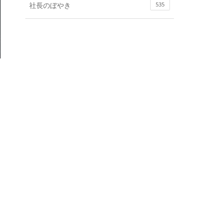
社長のぼやき
535