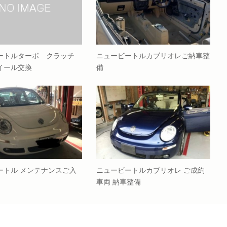
ートルターボ クラッチ
ニュービートルカブリオレご納車整
イール交換
備
ートル メンテナンスご入
ニュービートルカブリオレ ご成約
車両 納車整備