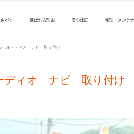
をさがす
選ばれる理由
安心保証
修理・メンテ
ル オーディオ ナビ 取り付け
ーディオ ナビ 取り付け