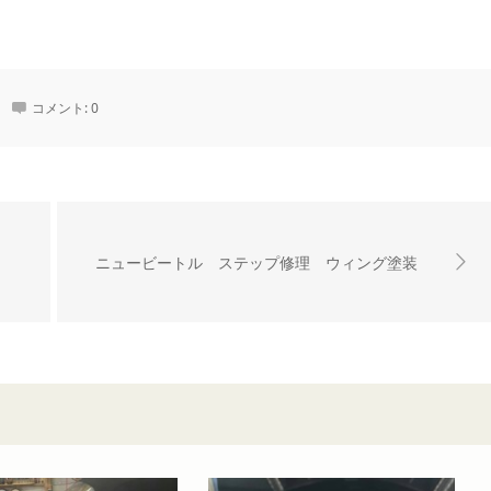
コメント:
0
ニュービートル ステップ修理 ウィング塗装