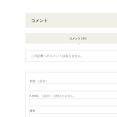
コメント
コメント ( 0 )
この記事へのコメントはありません。
名前
( 必須 )
E-MAIL
( 必須 ) - 公開されません -
備考