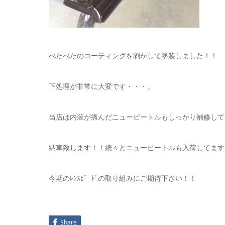
べたべたのコーティングを剥がして塗装しました！！
下処理が非常に大変です・・・。
当店は内装が痛んだニュービートルもしっかり補修して
納車致します！！続々とニュービートルも入荷してます
今期のﾚﾝｽﾋﾟｰﾄﾞの取り組みにご期待下さい！！
Share