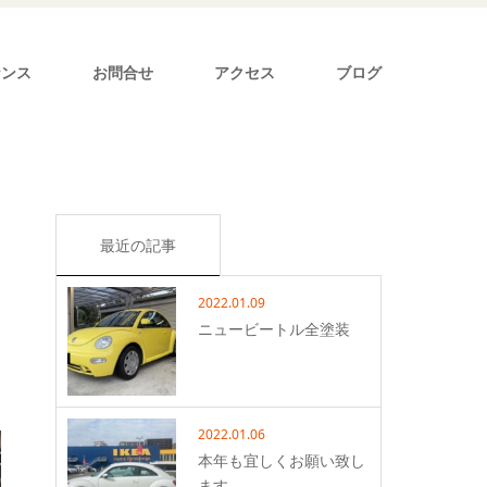
ナンス
お問合せ
アクセス
ブログ
最近の記事
2022.01.09
ニュービートル全塗装
2022.01.06
本年も宜しくお願い致し
ます。