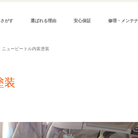
をさがす
選ばれる理由
安心保証
修理・メンテ
ニュービートル内装塗装
塗装