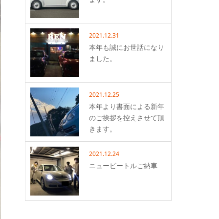
2021.12.31
本年も誠にお世話になり
ました。
2021.12.25
本年より書面による新年
のご挨拶を控えさせて頂
きます。
2021.12.24
ニュービートルご納車