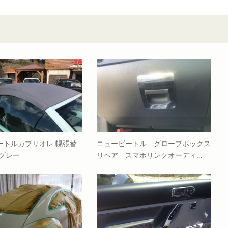
ートルカブリオレ 幌張替
ニュービートル グローブボックス
ングレー
リペア スマホリンクオーディ…