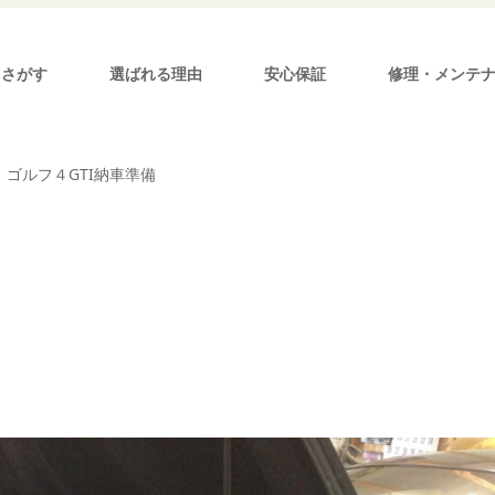
をさがす
選ばれる理由
安心保証
修理・メンテ
ゴルフ４GTI納車準備