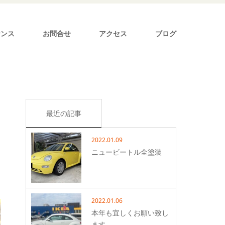
ナンス
お問合せ
アクセス
ブログ
最近の記事
2022.01.09
ニュービートル全塗装
2022.01.06
本年も宜しくお願い致し
ます。