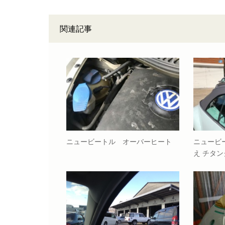
関連記事
ニュービートル オーバーヒート
ニュービ
え チタ