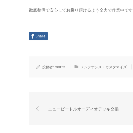
徹底整備で安心してお乗り頂けるよう全力で作業中です
Share
投稿者:
morita
メンテナンス・カスタマイズ
ニュービートルオーディオデッキ交換