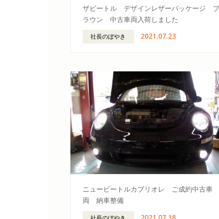
ザビートル デザインレザーパッケージ 
ラウン 中古車両入荷しました
2021.07.23
社長のぼやき
ニュービートルカブリオレ ご成約中古車
両 納車整備
2021.07.18
社長のぼやき