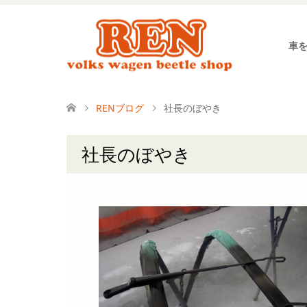
車
RENブログ
社長のぼやき
社長のぼやき