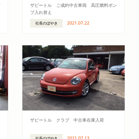
ブ
ザビートル ご成約中古車両 高圧燃料ポン
プ入れ替え
2021.07.22
社長のぼやき
ザビートル クラブ 中古車在庫入荷
2021.07.13
社長のぼやき