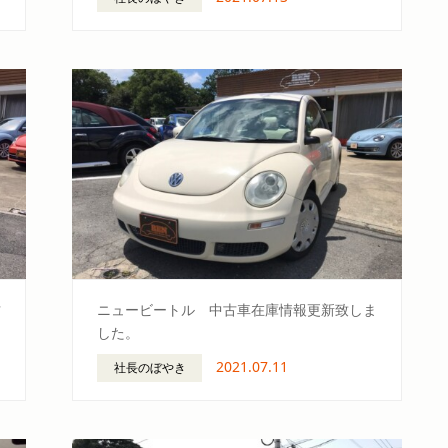
古
ニュービートル 中古車在庫情報更新致しま
した。
2021.07.11
社長のぼやき