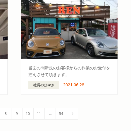
当面の間新規のお客様からの作業のお受付を
控えさせて頂きます。
2021.06.28
社長のぼやき
8
9
10
11
…
54