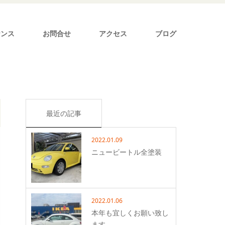
ナンス
お問合せ
アクセス
ブログ
最近の記事
2022.01.09
ニュービートル全塗装
2022.01.06
本年も宜しくお願い致し
ます。