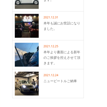
2021.12.31
本年も誠にお世話になり
ました。
2021.12.25
本年より書面による新年
のご挨拶を控えさせて頂
きます。
2021.12.24
ニュービートルご納車