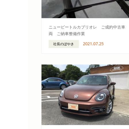
ニュービートルカブリオレ ご成約中古車
両 ご納車整備作業
2021.07.25
社長のぼやき